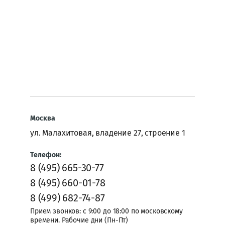
Назад
Вход
в
кабинет
Москва
Логин
или
ул. Малахитовая, владение 27, строение 1
e-
mail:
Телефон:
8 (495) 665-30-77
8 (495) 660-01-78
Пароль:
8 (499) 682-74-87
Прием звонков: с 9:00 до 18:00 по московскому
времени. Рабочие дни (Пн-Пт)