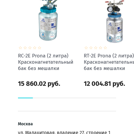
RC-2E Prona (2 литра)
RT-2E Prona (2 литра)
Красконагнетательный
Красконагнетательн
бак без мешалки
бак без мешалки
15 860.02
руб.
12 004.81
руб.
Москва
ул. Малахитовая, владение 27, строение 1